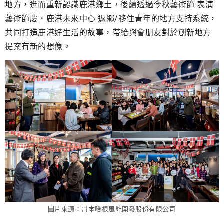
地方，進而重新認識鹿港鄉土，後續透過今秋藝術節 表演
藝術節慶、鹿港未來中心 返鄉/移住青年的地方支持系統，
共同打造鹿港好生活的故事，帶給與會朋友對於創新地方
提案有新的想像。
圖片來源：哥本哈根風能開發股份有限公司