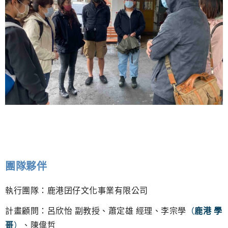
團隊夥伴
執行團隊：鹿港囝仔文化事業有限公司
計畫顧問：呂欣怡 副教授、蕭定雄 經理、李宗學
（
鹿港 學
哥
）
、陳偉哲