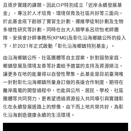
且逐步實踐的課題，因此CIP特別成立「近岸永續發展基
金」，專注於人才培育、環境保育及社區共好等三面向，
於此基金底下創辦了實習生計劃、運維學徒制計劃及生物
多樣性研究等計劃，同時在台大人類學系呂欣怡老師團
隊、安侯會計師事務所(KPMG)及彰化沿海鄉鎮公所的投入
下，於2021年正式啟動「彰化沿海鄉鎮特別基金」。
由沿海鄉鎮公所、社區團體等自主提案，針對弱勢家庭、
鄉鎮發展及環境友善等計畫給予適當的支持及資源挹注，
讓更多在地的能量得以自發性聚集。此基金是目前臺灣唯
一針對彰化沿海鄉鎮所量身訂做的長遠合作制度，期待在
離岸風電的開發過程中，也能與公所、居民、學校、社區
團體等共同努力，更希望透過資源投入共同導引與實踐彰
化在永續發展道路上的想像，由下而上地共榮共好，為彰
化沿海創造健康永續的生活環境。