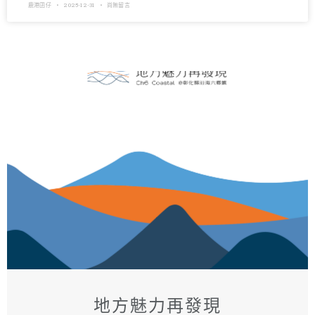
鹿港囝仔
2025-12-31
尚無留言
地方魅力再發現