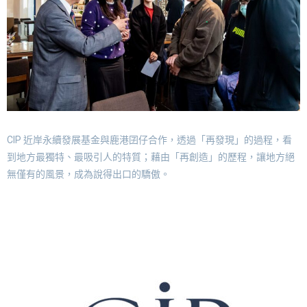
CIP 近岸永續發展基金與鹿港囝仔合作，透過「再發現」的過程，看
到地方最獨特、最吸引人的特質；藉由「再創造」的歷程，讓地方絕
無僅有的風景，成為說得出口的驕傲。