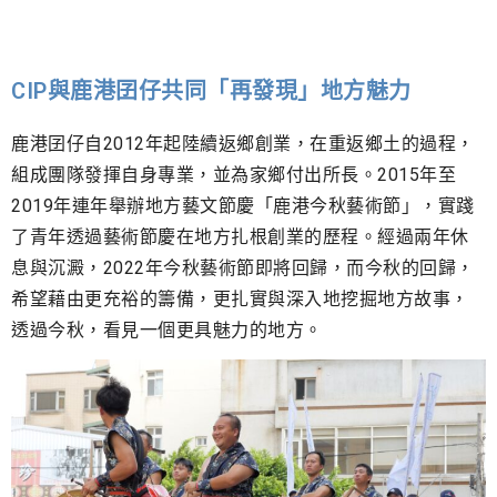
CIP與鹿港囝仔共同「再發現」地方魅力
鹿港囝仔自2012年起陸續返鄉創業，在重返鄉土的過程，
組成團隊發揮自身專業，並為家鄉付出所長。2015年至
2019年連年舉辦地方藝文節慶「鹿港今秋藝術節」，實踐
了青年透過藝術節慶在地方扎根創業的歷程。經過兩年休
息與沉澱，2022年今秋藝術節即將回歸，而今秋的回歸，
希望藉由更充裕的籌備，更扎實與深入地挖掘地方故事，
透過今秋，看見一個更具魅力的地方。