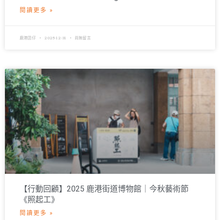
閱讀更多 »
鹿港囝仔
2025-12-31
尚無留言
【行動回顧】2025 鹿港街道博物館｜今秋藝術節
《照起工》
閱讀更多 »