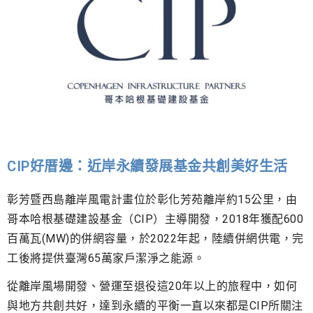
CIP好厝邊：近岸永續發展基金共創美好生活
彰芳暨西島離岸風電計畫位於彰化芳苑離岸約15公里，由
哥本哈根基礎建設基金（CIP）主導開發，2018年獲配600
百萬瓦(MW)的併網容量，於2022年起，陸續併網供電，完
工後將提供臺灣65萬家戶潔淨之能源。
從離岸風場開發、營運至退役這20年以上的旅程中，如何
與地方共創共好，達到永續的平衡一直以來都是CIP所關注