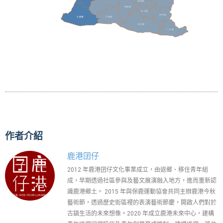
作者介紹
鹿港囝仔
2012 年鹿港囝仔文化事業成立，由返鄉、移住青年組
成，早期透過社區參與及藝文展演融入地方，進而重新認
識鹿港鄉土。 2015 年與保鹿運動協會共同主辦鹿港今秋
藝術節，透過歷史街區裡的表演藝術節慶，開啟人們對於
古鎮生活的未來想像。2020 年成立鹿港未來中心，建構