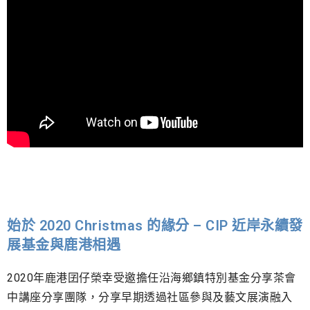
始於 2020 Christmas 的緣分 – CIP 近岸永續發
展基金與鹿港相遇
2020年鹿港囝仔榮幸受邀擔任沿海鄉鎮特別基金分享茶會
中講座分享團隊，分享早期透過社區參與及藝文展演融入