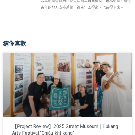
青年返鄉留鄉陪伴及青年創業育成機制，建構返鄉、移住
青年的地方支持系統，讓青年回得來，也留得下來。
猜你喜歡
【Project Review】2025 Street Museum｜Lukang
Arts Festival “Chiàu-khí-kang”